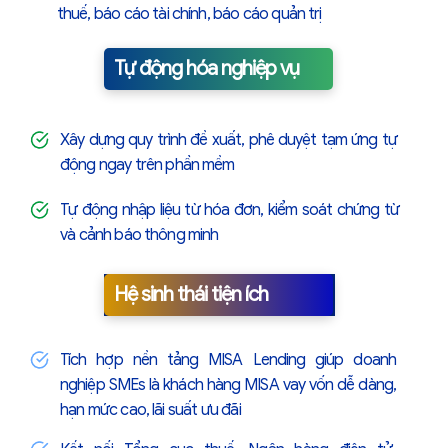
thuế, báo cáo tài chính, báo cáo quản trị
Tự động hóa nghiệp vụ
Xây dựng quy trình đề xuất, phê duyệt tạm ứng tự
động ngay trên phần mềm
Tự động nhập liệu từ hóa đơn, kiểm soát chứng từ
và cảnh báo thông minh
Hệ sinh thái tiện ích
Tích hợp nền tảng MISA Lending giúp doanh
nghiệp SMEs là khách hàng MISA vay vốn dễ dàng,
hạn mức cao, lãi suất ưu đãi