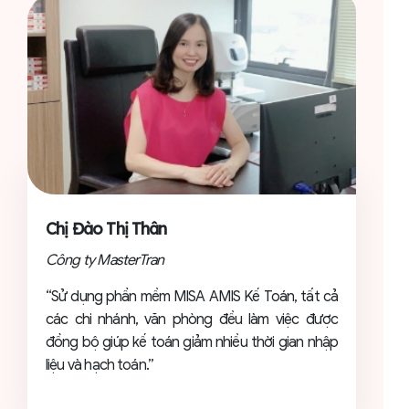
Chị Đào Thị Thân
Công ty MasterTran
“Sử dụng phần mềm MISA AMIS Kế Toán, tất cả
các chi nhánh, văn phòng đều làm việc được
đồng bộ giúp kế toán giảm nhiều thời gian nhập
liệu và hạch toán.”