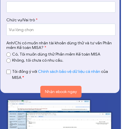
Chức vụ/Vai trò
*
Anh/Chị có muốn nhận tài khoản dùng thử và tư vấn Phần
mềm Kế toán MISA?
*
Có, Tôi muốn dùng thử Phần mềm Kế toán MISA
Không, tôi chưa có nhu cầu.
Tôi đồng ý với
Chính sách bảo vệ dữ liệu cá nhân
của
MISA
*