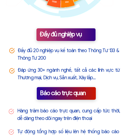
Đầy đủ nghiệp vụ
Đầy đủ 20 nghiệp vụ kế toán theo Thông Tư 133 &
Thông Tư 200
Đáp ứng 30+ ngành nghề, tất cả các lĩnh vực từ
Thương mại, Dịch vụ, Sản xuất, Xây lắp...
Báo cáo trực quan
Hàng trăm báo cáo trực quan, cung cấp tức thời,
dễ dàng theo dõi ngay trên điện thoại
Tự động tổng hợp số liệu lên hệ thống báo cáo