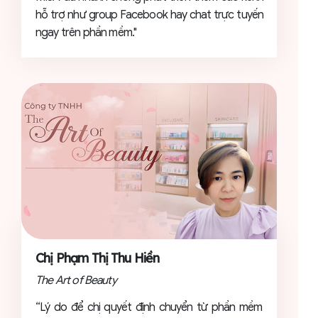
hỗ trợ như group Facebook hay chat trực tuyến
ngay trên phần mềm."
Chị Phạm Thị Thu Hiền
The Art of Beauty
“Lý do để chị quyết định chuyển từ phần mềm