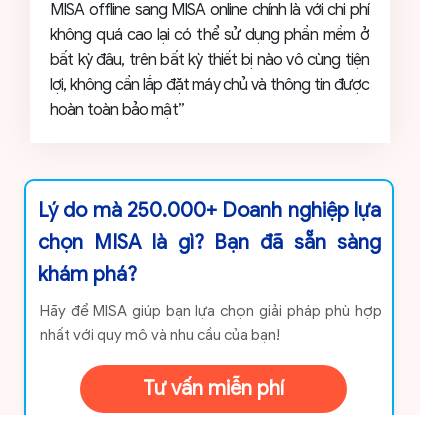
MISA offline sang MISA online chính là với chi phí
không quá cao lại có thể sử dụng phần mềm ở
bất kỳ đâu, trên bất kỳ thiết bị nào vô cùng tiện
lợi, không cần lắp đặt máy chủ và thông tin được
hoàn toàn bảo mật”
Lý do mà 250.000+ Doanh nghiệp lựa
chọn MISA là gì? Bạn đã sẵn sàng
khám phá?
Hãy để MISA giúp bạn lựa chọn giải pháp phù hợp
nhất với quy mô và nhu cầu của bạn!
Tư vấn miễn phí