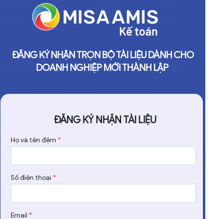
ĐĂNG KÝ NHẬN TRỌN BỘ TÀI LIỆU DÀNH CHO
DOANH NGHIỆP MỚI THÀNH LẬP
ĐĂNG KÝ NHẬN TÀI LIỆU
Họ và tên đệm
*
Số điện thoại
*
Email
*