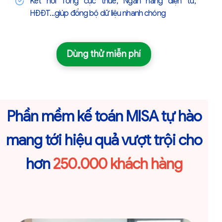
Kết nối Tổng cục thuế, Ngân hàng điện tử,
HĐĐT...giúp đồng bộ dữ liệu nhanh chóng
Dùng thử miễn phí
Phần mềm kế toán MISA tự hào
mang tới hiệu quả vượt trội cho
hơn
250.000 khách hàng